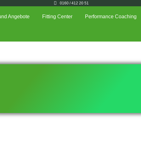
0160 / 412 20 51
und Angebote
Fitting Center
Performance Coaching