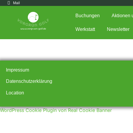
Mail
Buchungen
Aktionen 
Werkstatt
Newsletter
Shop
Impressum
Datenschutzerklärung
Location
WordPress Cookie Plugin von Real Cookie Banner