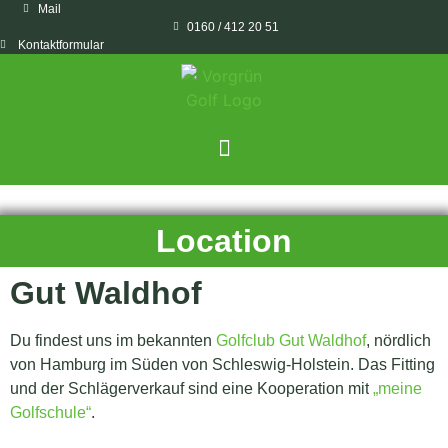
Mail
0160 / 412 20 51
Kontaktformular
Location
Gut Waldhof
Du findest uns im bekannten
Golfclub Gut Waldhof
, nördlich
von Hamburg im Süden von Schleswig-Holstein.
Das Fitting
und der Schlägerverkauf sind eine Kooperation mit
„meine
Golfschule“
.