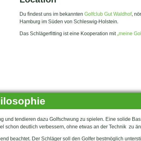
Du findest uns im bekannten
Golfclub Gut Waldhof
, nö
Hamburg im Süden von Schleswig-Holstein.
Das Schlägerfitting ist eine Kooperation mit
„meine Gol
ilosophie
g und tendieren dazu Golfschwung zu spielen. Eine solide Basis
piel schon deutlich verbessern, ohne etwas an der Technik zu än
end beachtet. Der Schläger soll den Golfer bestmöglich unterst