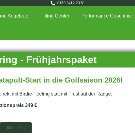
0160 / 412 20 51
und Angebote
Fitting Center
Performance Coaching
ring - Frühjahrspaket
tapult-Start in die Golfsaison 2026!
irekt mit Birdie-Feeling statt mit Frust auf der Range.
tionspreis 349 €
Mehr Infos