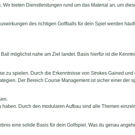
Wir bieten Dienstleistungen rund um das Material an, um dies
uswirkungen des richtigen Golfballs für dein Spiel werden häuf
Ball möglichst nahe am Ziel landet. Basis hierfür ist die Kenntn
eise zu spielen. Durch die Erkenntnisse von Strokes Gained und 
rategien. Der Bereich Course Management ist sicher einer der 
ßen.
u haben. Durch den modularen Aufbau sind alle Themen einzeln
gebnis eine solide Basis für dein Golfspiel. Was du genau angeh