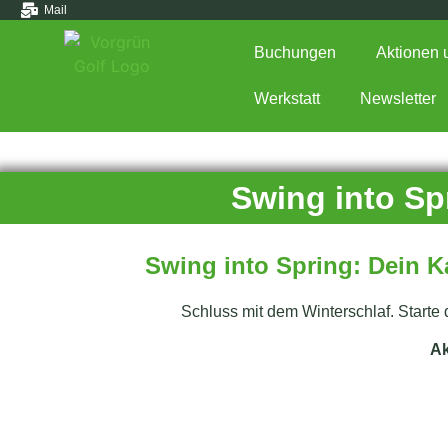
Mail
Buchungen
Aktionen 
Werkstatt
Newsletter
Swing into Sp
Swing into Spring: Dein Ka
Schluss mit dem Winterschlaf. Starte d
Ak