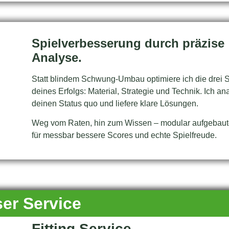
Spielverbesserung durch präzise
Analyse.
Statt blindem Schwung-Umbau optimiere ich die drei 
deines Erfolgs: Material, Strategie und Technik. Ich an
deinen Status quo und liefere klare Lösungen.
Weg vom Raten, hin zum Wissen – modular aufgebaut
für messbar bessere Scores und echte Spielfreude.
er Service
Fitting Service