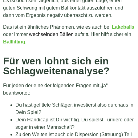
Es ist doch sehr ärgerlich, aus einer guten Lage, einen
guten Schwung mit gutem Ballkontakt auszuführen und
dann vom Ergebnis negativ überrascht zu werden.
Das ist ein ähnliches Phänomen, wie es auch bei
Lakeballs
oder immer
wechselnden Bällen
auftritt. Hier hilft sicher ein
Ballfitting
.
Für wen lohnt sich ein
Schlagweitenanalyse?
Für jeden der eine der folgenden Fragen mit „ja“
beantwortet:
Du hast gefittete Schläger, investierst also durchaus in
Dein Spiel?
Dein Handicap ist Dir wichtig. Du spielst Turniere oder
sogar in einer Mannschaft?
Zu den Weiten ist auch die Dispersion (Streuung) Teil