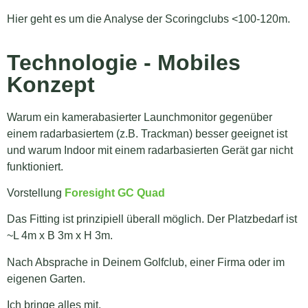
Hier geht es um die Analyse der Scoringclubs <100-120m.
Technologie - Mobiles
Konzept
Warum ein kamerabasierter Launchmonitor gegenüber
einem radarbasiertem (z.B. Trackman) besser geeignet ist
und warum Indoor mit einem radarbasierten Gerät gar nicht
funktioniert.
Vorstellung
Foresight GC Quad
Das Fitting ist prinzipiell überall möglich. Der Platzbedarf ist
~L 4m x B 3m x H 3m.
Nach Absprache in Deinem Golfclub, einer Firma oder im
eigenen Garten.
Ich bringe alles mit.