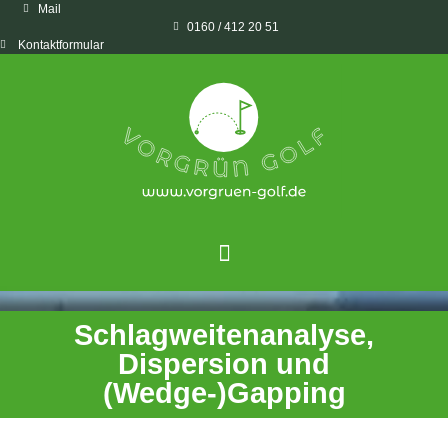
Mail
0160 / 412 20 51
Kontaktformular
Schlagweitenanalyse,
Dispersion und
(Wedge-)Gapping